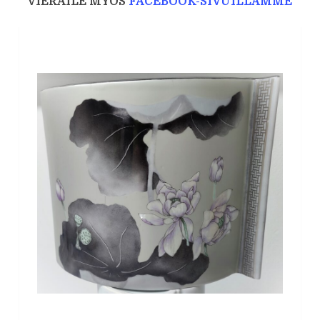
VIERAILE MYÖS
FACEBOOK-SIVUILLAMME