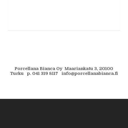
Porcellana Bianca Oy Maariankatu 3, 20100
Turku p. 041 319 8117 info@porcellanabianca.fi